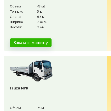
Объем:
43 м3
Тоннаж:
5 т.
Длина:
6.6 м.
Ширина:
2.45 м.
Высота:
2.4 м.
Заказать машину
Isuzu NPR
Объем:
75 м3