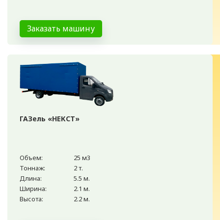
Заказать машину
ГАЗель «НЕКСТ»
Объем:
25 м3
Тоннаж:
2 т.
Длина:
5.5 м.
Ширина:
2.1 м.
Высота:
2.2 м.