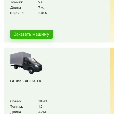
Тоннаж:
5 т.
Длина:
7 м.
Ширина:
2.45 м.
Заказать машину
ГАЗель «НЕКСТ»
Объем:
18 м3
Тоннаж:
1.5 т.
Длина:
4.2 м.