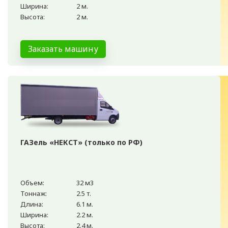
Ширина:
2 м.
Высота:
2 м.
Заказать машину
ГАЗель «НЕКСТ» (только по РФ)
Объем:
32 м3
Тоннаж:
2.5 т.
Длина:
6.1 м.
Ширина:
2.2 м.
Высота:
2.4 м.