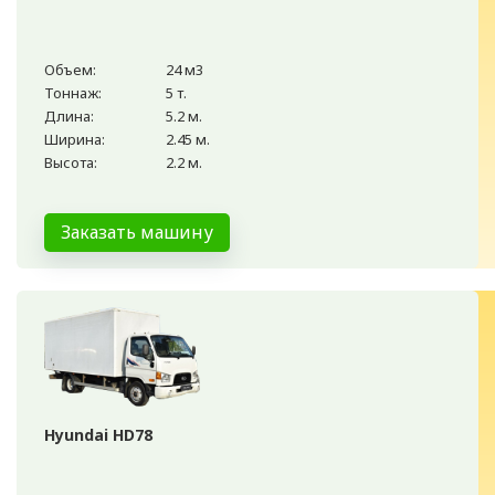
Объем:
24 м3
Тоннаж:
5 т.
Длина:
5.2 м.
Ширина:
2.45 м.
Высота:
2.2 м.
Заказать машину
Hyundai HD78