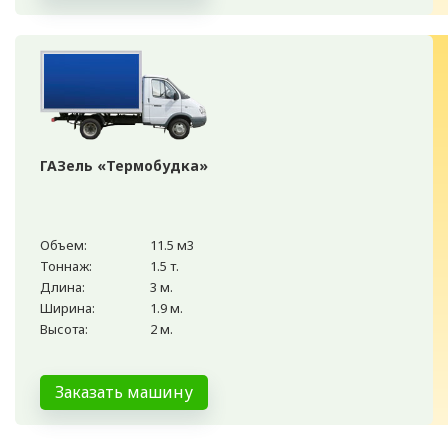
ГАЗель «Термобудка»
Объем:
11.5 м3
Тоннаж:
1.5 т.
Длина:
3 м.
Ширина:
1.9 м.
Высота:
2 м.
Заказать машину