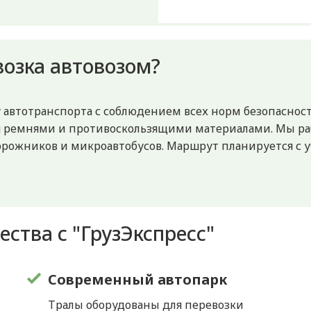
возка автовозом?
автотранспорта с соблюдением всех норм безопасност
я ремнями и противоскользящими материалами. Мы ра
орожников и микроавтобусов. Маршрут планируется с у
ства с "ГрузЭкспресс"
Современный автопарк
Тралы оборудованы для перевозки