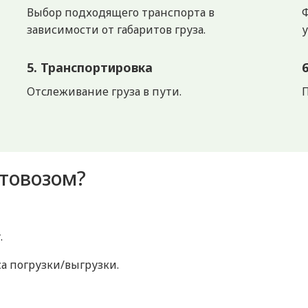
Выбор подходящего транспорта в
зависимости от габаритов груза.
у
5. Транспортировка
Отслеживание груза в пути.
П
втовозом?
.
са погрузки/выгрузки.