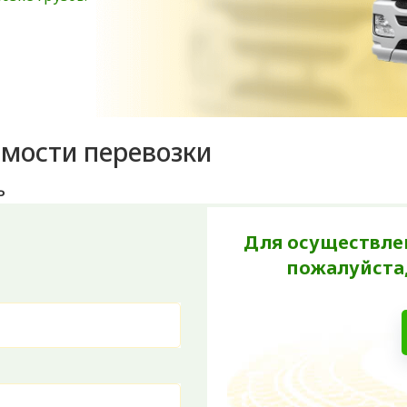
имости перевозки
ь
Для осуществлен
пожалуйста,