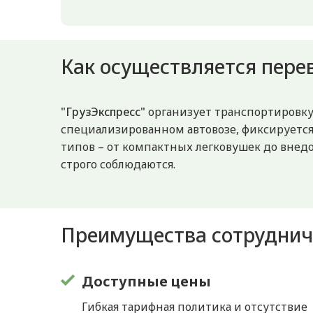
Как осуществляется пере
"ГрузЭкспресс"
организует транспортировку 
специализированном автовозе, фиксируетс
типов – от компактных легковушек до внед
строго соблюдаются.
Преимущества сотрудниче
Доступные цены
Гибкая тарифная политика и отсутствие