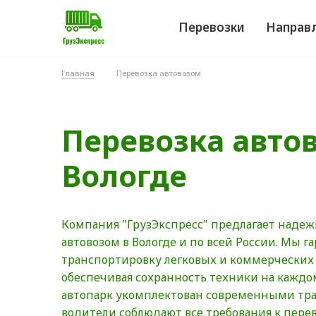
Перевозки
Направ
Главная
Перевозка автовозом
Перевозка авто
Вологде
Компания "ГрузЭкспресс" предлагает надеж
автовозом в Вологде и по всей России. Мы 
транспортировку легковых и коммерческих
обеспечивая сохранность техники на каждо
автопарк укомплектован современными тра
водители соблюдают все требования к перев