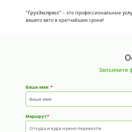
"ГрузЭкспресс"
– это профессиональные
усл
вашего авто в кратчайшие сроки!
О
Заполните 
Ваше имя:
*
Маршрут
*