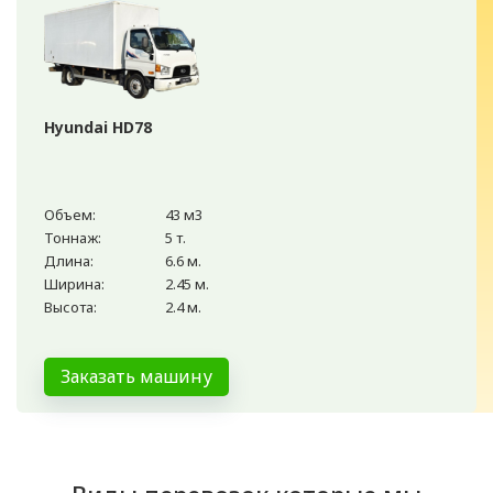
Hyundai HD78
Объем:
43 м3
Тоннаж:
5 т.
Длина:
6.6 м.
Ширина:
2.45 м.
Высота:
2.4 м.
Заказать машину