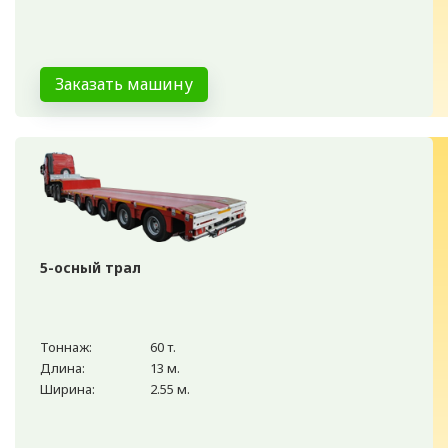
Заказать машину
5-осный трал
Тоннаж:
60 т.
Длина:
13 м.
Ширина:
2.55 м.