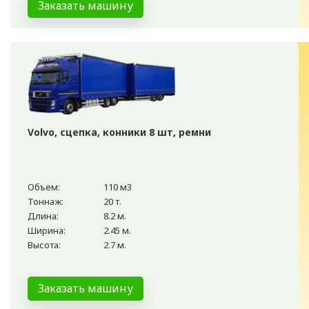
Заказать машину
Volvo, сцепка, конники 8 шт, ремни
Объем:
110 м3
Тоннаж:
20 т.
Длина:
8.2 м.
Ширина:
2.45 м.
Высота:
2.7 м.
Заказать машину