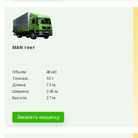
MAN тент
Объем:
46 м3
Тоннаж:
10 т.
Длина:
7.3 м.
Ширина:
2.45 м.
Высота:
2.7 м.
Заказать машину