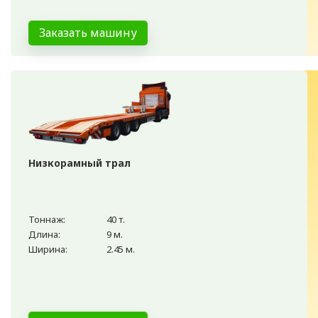
Заказать машину
Низкорамный трал
Тоннаж:
40 т.
Длина:
9 м.
Ширина:
2.45 м.