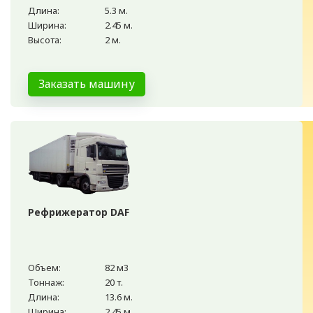
Длина:
5.3 м.
Ширина:
2.45 м.
Высота:
2 м.
Заказать машину
Рефрижератор DAF
Объем:
82 м3
Тоннаж:
20 т.
Длина:
13.6 м.
Ширина:
2.45 м.