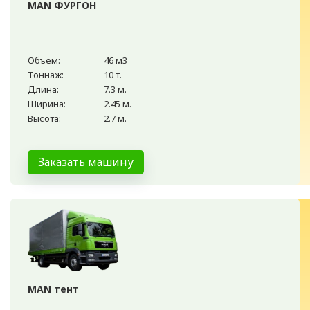
MAN ФУРГОН
Объем:
46 м3
Тоннаж:
10 т.
Длина:
7.3 м.
Ширина:
2.45 м.
Высота:
2.7 м.
Заказать машину
MAN тент