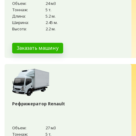
Объем:
24 м3
Тоннаж:
5 т.
Длина:
5.2 м.
Ширина:
2.45 м.
Высота:
2.2 м.
Заказать машину
Рефрижератор Renault
Объем:
27 м3
Тоннаж:
5 т.