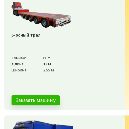
5-осный трал
Тоннаж:
60 т.
Длина:
13 м.
Ширина:
2.55 м.
Заказать машину