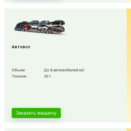
Автовоз
Объем:
До 8 автомобилей м3
Тоннаж:
20 т.
Заказать машину