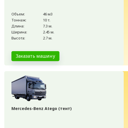
Объем:
46 м3
Тоннаж:
10 т.
Длина:
7.3 м.
Ширина:
2.45 м.
Высота:
2.7 м.
Заказать машину
Mercedes-Benz Atego (тент)