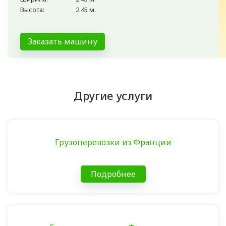
Высота:
2.45 м.
Заказать машину
Другие услуги
Грузоперевозки из Франции
Подробнее