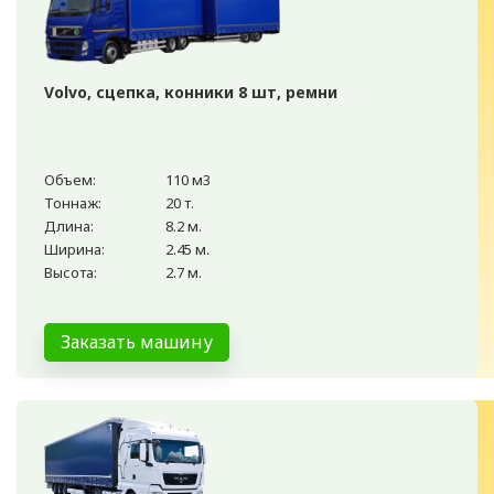
Volvo, сцепка, конники 8 шт, ремни
Объем:
110 м3
Тоннаж:
20 т.
Длина:
8.2 м.
Ширина:
2.45 м.
Высота:
2.7 м.
Заказать машину