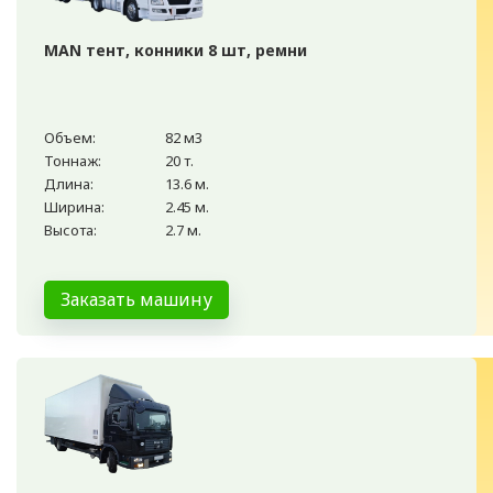
MAN тент, конники 8 шт, ремни
Объем:
82 м3
Тоннаж:
20 т.
Длина:
13.6 м.
Ширина:
2.45 м.
Высота:
2.7 м.
Заказать машину