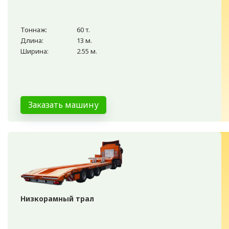
Тоннаж:
60 т.
Длина:
13 м.
Ширина:
2.55 м.
Заказать машину
Низкорамный трал