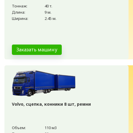
Тоннаж:
40 т.
Длина:
9 м.
Ширина:
2.45 м.
Заказать машину
Volvo, сцепка, конники 8 шт, ремни
Объем:
110 м3