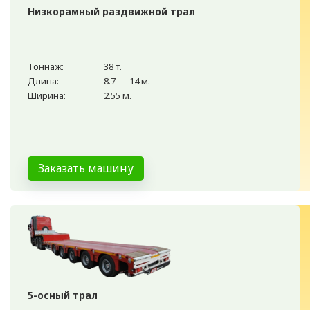
Низкорамный раздвижной трал
Тоннаж:
38 т.
Длина:
8.7 — 14 м.
Ширина:
2.55 м.
Заказать машину
5-осный трал