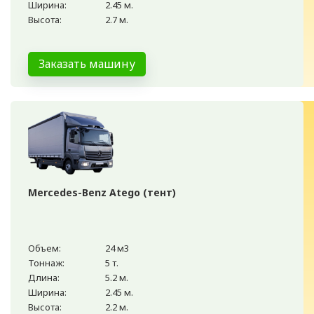
Ширина:
2.45 м.
Высота:
2.7 м.
Заказать машину
Mercedes-Benz Atego (тент)
Объем:
24 м3
Тоннаж:
5 т.
Длина:
5.2 м.
Ширина:
2.45 м.
Высота:
2.2 м.