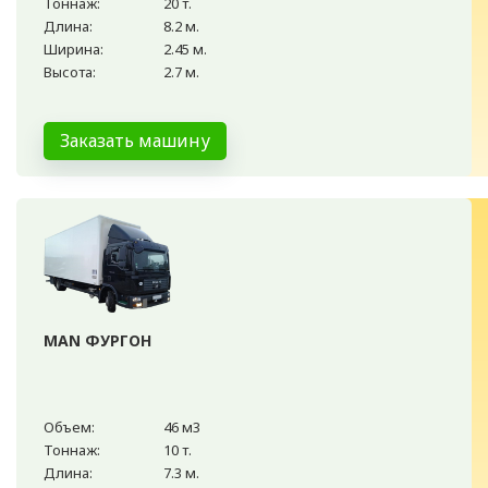
Тоннаж:
20 т.
Длина:
8.2 м.
Ширина:
2.45 м.
Высота:
2.7 м.
Заказать машину
MAN ФУРГОН
Объем:
46 м3
Тоннаж:
10 т.
Длина:
7.3 м.